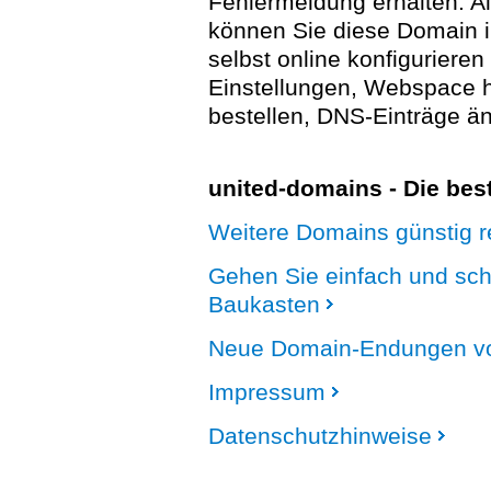
Fehlermeldung erhalten. A
können Sie diese Domain 
selbst online konfigurieren
Einstellungen, Webspace
bestellen, DNS-Einträge än
united-domains - Die be
Weitere Domains günstig re
Gehen Sie einfach und sc
Baukasten
Neue Domain-Endungen vo
Impressum
Datenschutzhinweise