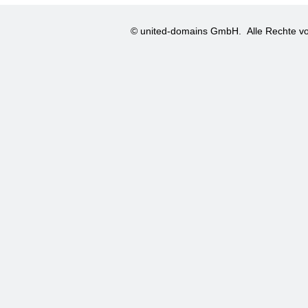
© united-domains GmbH.
Alle Rechte vo